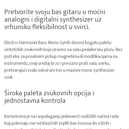
Pretvorite svoju bas gitaru u moćni
analogni i digitalni synthesizer uz
vrhunsku fleksibilnost u svirci.
Electro-Harmonix Bass Mono Synth donosi bogatu paletu
sintetičkih zvukovnih boja izravno na vašu pedaliersku ploču. Bez
potrebe za posebnim pickup magnetima ili modifikacijama na
instrumentu, ovaj uređaj brzo i precizno prati vašu svirku,
pretvarajući svaki odsvirani ton u masivni mono synthesizer
zvuk.
Široka paleta zvukovnih opcija i
jednostavna kontrola
Korisnicima je na raspalaganju jedanaest različitih načina rada
koji pokrivaju sve od klasičnih toplih bas tonova do oštrih i