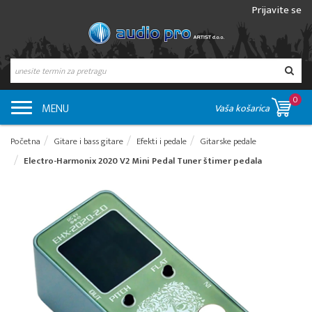
Prijavite se
0
MENU
Vaša košarica
Početna
Gitare i bass gitare
Efekti i pedale
Gitarske pedale
Electro-Harmonix 2020 V2 Mini Pedal Tuner štimer pedala