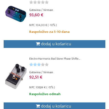
Gotovina / Virman
93,60 €
MPC: 104,00 € ( -10% )
Raspoloživo za 5-10 dana
dodaj u košaricu
Electro-Harmonix Bad Stone Phase Shifte...
Gotovina / Virman
92,51 €
MPC: 108,84 € ( -15% )
Raspoloživo odmah
dodaj u košaricu