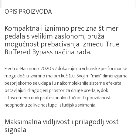
OPIS PROIZVODA
Kompaktna i iznimno precizna štimer
pedala s velikim zaslonom, pruža
mogućnost prebacivanja između True i
Buffered Bypass načina rada.
Electro-Harmonix 2020 v2 dokazuje da vrhunske performanse
mogu doći u iznimno malom kućištu. Svojim "mini" dimenzijama
besprijekorno se uklapa i u najkompleksnije sisteme efekata,
ostavljajući dragocjeni prostor za druge uređaje, dok
istovremeno nudi profesionalnu točnost i pouzdanost
neophodnu za live nastupe i studijska snimanja.
Maksimalna vidljivost i prilagodljivost
signala