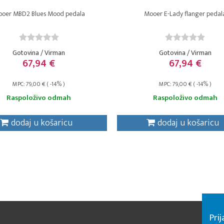
oer MBD2 Blues Mood pedala
Mooer E-Lady flanger pedal
Gotovina / Virman
Gotovina / Virman
67,94 €
67,94 €
MPC: 79,00 € ( -14% )
MPC: 79,00 € ( -14% )
Raspoloživo odmah
Raspoloživo odmah
dodaj u košaricu
dodaj u košaricu
Pri