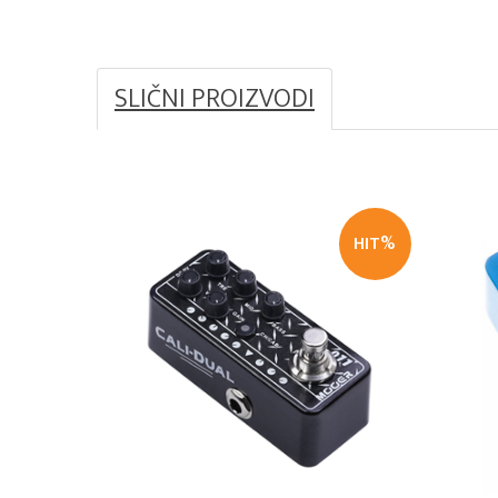
SLIČNI PROIZVODI
HIT%