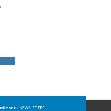
a
javite se na NEWSLETTER