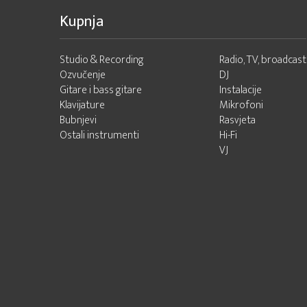
Kupnja
Studio & Recording
Radio, TV, broadcast
Ozvučenje
DJ
Gitare i bass gitare
Instalacije
Klavijature
Mikrofoni
Bubnjevi
Rasvjeta
Ostali instrumenti
Hi-Fi
VJ