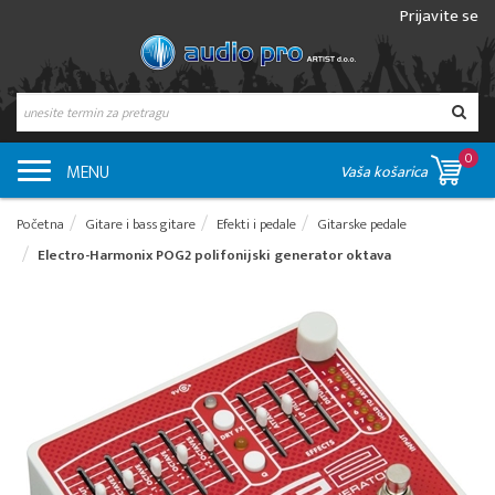
Prijavite se
0
MENU
Vaša košarica
Početna
Gitare i bass gitare
Efekti i pedale
Gitarske pedale
Electro-Harmonix POG2 polifonijski generator oktava