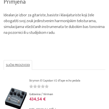
Primjena
Idealan je izbor za gitariste, basiste i klavijaturiste koji žele
obogatiti svoj zvuk jedinstvenim harmonijskim teksturama,
simulacijama višežičanih instrumenata te dubokim bas tonovima
na pozornici ili u studijskom radu.
SLIČNI PROIZVODI
Strymon El Capistan V2 dTape echo pedala
Gotovina / Virman
434,54 €