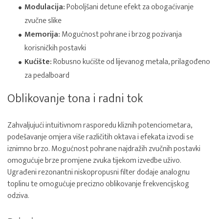
Modulacija:
Poboljšani detune efekt za obogaćivanje
zvučne slike
Memorija:
Mogućnost pohrane i brzog pozivanja
korisničkih postavki
Kućište:
Robusno kućište od lijevanog metala, prilagođeno
za pedalboard
Oblikovanje tona i radni tok
Zahvaljujući intuitivnom rasporedu kliznih potenciometara,
podešavanje omjera više različitih oktava i efekata izvodi se
iznimno brzo. Mogućnost pohrane najdražih zvučnih postavki
omogućuje brze promjene zvuka tijekom izvedbe uživo.
Ugrađeni rezonantni niskopropusni filter dodaje analognu
toplinu te omogućuje precizno oblikovanje frekvencijskog
odziva.