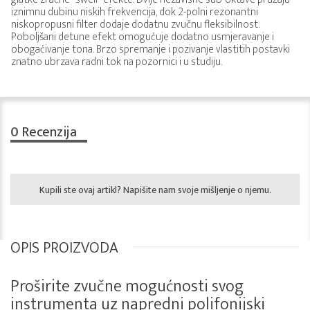
iznimnu dubinu niskih frekvencija, dok 2-polni rezonantni
niskopropusni filter dodaje dodatnu zvučnu fleksibilnost.
Poboljšani detune efekt omogućuje dodatno usmjeravanje i
obogaćivanje tona. Brzo spremanje i pozivanje vlastitih postavki
znatno ubrzava radni tok na pozornici i u studiju.
0
Recenzija
Kupili ste ovaj artikl? Napišite nam svoje mišljenje o njemu.
OPIS PROIZVODA
Proširite zvučne mogućnosti svog
instrumenta uz napredni polifonijski