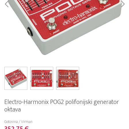
Electro-Harmonix POG2 polifonijski generator
oktava
Gotovina / Virman