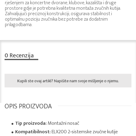
rješenjem za koncertne dvorane, klubove, kazališta i druge
prostore gdje je potrebna kvalitetna montaža zvučnih kutija.
Zahvaljujući preciznoj konstrukciji, osigurava stabilnost i
optimalnu poziciju zvučnika bez potrebe za dodatnim
prilagodbama.
0
Recenzija
Kupili ste ovaj artikl? Napišite nam svoje mišljenje o njemu.
OPIS PROIZVODA
Tip proizvoda:
Montažni nosač
Kompatibilnost:
ELX200 2‑sistemske zvučne kutije