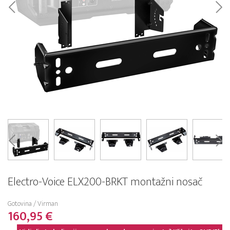
Electro-Voice ELX200-BRKT montažni nosač
Gotovina / Virman
160,95 €