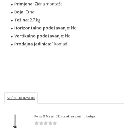
Primjena:
Zidna montaža
Boja:
Crna
Težina:
2.7 kg
Horizontalno podešavanje:
Ne
Vertikalno podešavanje:
Ne
Prodajna jedinica:
1 komad
SLIČNI PROIZVODI
Konig & Meyer 213 stalak za zvučnu kutiju