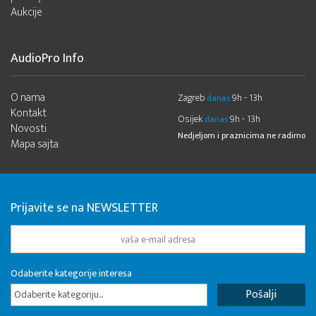
Aukcije
AudioPro Info
O nama
Zagreb
9h - 13h
danas
Kontakt
Osijek
9h - 13h
danas
Novosti
Nedjeljom i praznicima ne radimo
Mapa sajta
Prijavite se na NEWSLETTER
Odaberite kategorije interesa
Odaberite kategoriju...