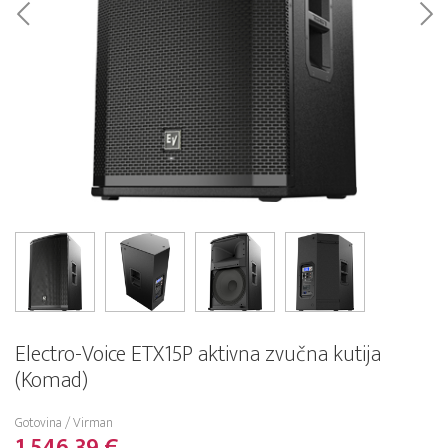
Electro-Voice ETX15P aktivna zvučna kutija
(Komad)
Gotovina / Virman