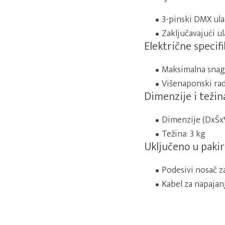
3-pinski DMX ula
Zaključavajući ul
Električne specifi
Maksimalna snag
Višenaponski ra
Dimenzije i težin
Dimenzije (DxŠx
Težina: 3 kg
Uključeno u pakir
Podesivi nosač z
Kabel za napajan