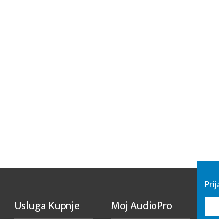
Pri
Usluga Kupnje
Moj AudioPro