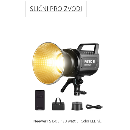
SLIČNI PROIZVODI
Neewer FS150B, 130 watt Bi-Color LED vi...