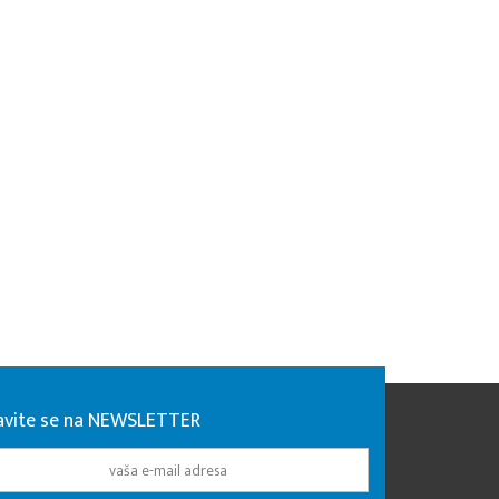
javite se na NEWSLETTER