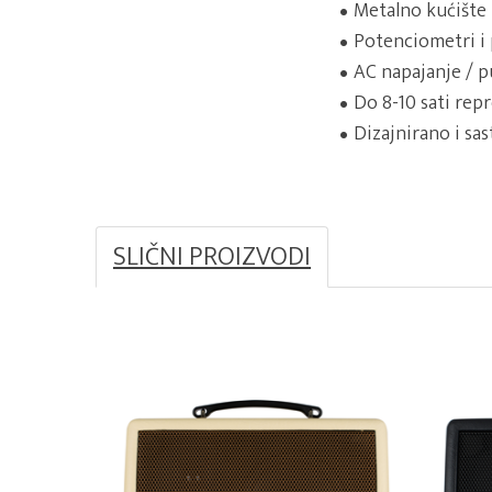
Metalno kućište
Potenciometri i 
AC napajanje / p
Do 8-10 sati rep
Dizajnirano i sa
SLIČNI PROIZVODI