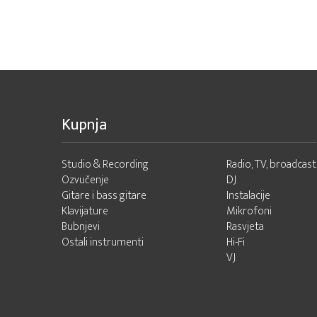
Kupnja
Studio & Recording
Radio, TV, broadcast
Ozvučenje
DJ
Gitare i bass gitare
Instalacije
Klavijature
Mikrofoni
Bubnjevi
Rasvjeta
Ostali instrumenti
Hi-Fi
VJ