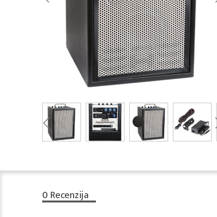
0
Recenzija