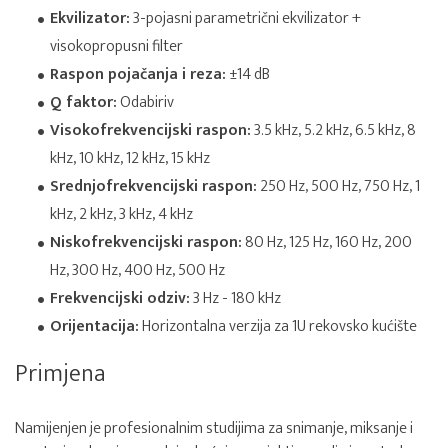
Ekvilizator:
3-pojasni parametrični ekvilizator +
visokopropusni filter
Raspon pojačanja i reza:
±14 dB
Q faktor:
Odabiriv
Visokofrekvencijski raspon:
3.5 kHz, 5.2 kHz, 6.5 kHz, 8
kHz, 10 kHz, 12 kHz, 15 kHz
Srednjofrekvencijski raspon:
250 Hz, 500 Hz, 750 Hz, 1
kHz, 2 kHz, 3 kHz, 4 kHz
Niskofrekvencijski raspon:
80 Hz, 125 Hz, 160 Hz, 200
Hz, 300 Hz, 400 Hz, 500 Hz
Frekvencijski odziv:
3 Hz - 180 kHz
Orijentacija:
Horizontalna verzija za 1U rekovsko kućište
Primjena
Namijenjen je profesionalnim studijima za snimanje, miksanje i