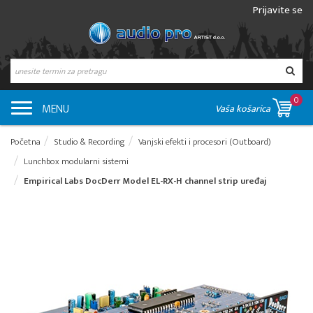
Prijavite se
0
MENU
Vaša košarica
Početna
Studio & Recording
Vanjski efekti i procesori (Outboard)
Lunchbox modularni sistemi
Empirical Labs DocDerr Model EL-RX-H channel strip uređaj