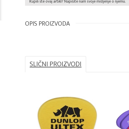
Kupili ste ovaj artikl? Napišite nam svoje mišljenje o njemu.
OPIS PROIZVODA
SLIČNI PROIZVODI