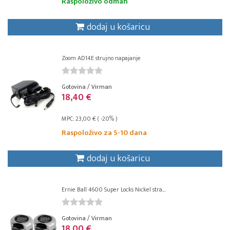
Raspoloživo odmah
dodaj u košaricu
Zoom AD14E strujno napajanje
Gotovina / Virman
18,40 €
MPC: 23,00 € ( -20% )
Raspoloživo za 5-10 dana
dodaj u košaricu
Ernie Ball 4600 Super Locks Nickel stra...
Gotovina / Virman
18,00 €