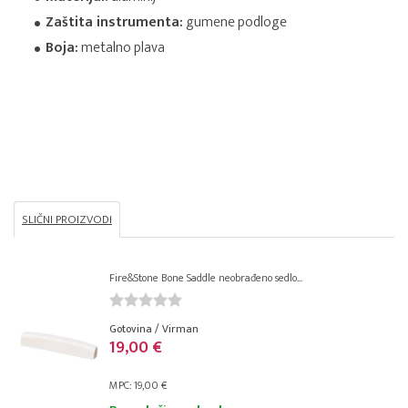
Zaštita instrumenta:
gumene podloge
Boja:
metalno plava
SLIČNI PROIZVODI
Fire&Stone Bone Saddle neobrađeno sedlo...
Gotovina / Virman
19,00 €
MPC: 19,00 €