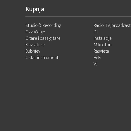
Kupnja
Studio & Recording
Radio, TV, broadcast
Ozvučenje
DJ
Gitare i bass gitare
Instalacije
Klavijature
Mikrofoni
Bubnjevi
Rasvjeta
Ostali instrumenti
Hi-Fi
VJ