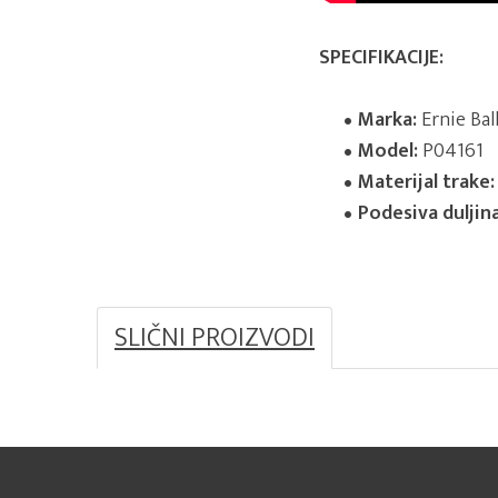
SPECIFIKACIJE:
Marka:
Ernie Bal
Model:
P04161
Materijal trake:
Podesiva duljina
SLIČNI PROIZVODI