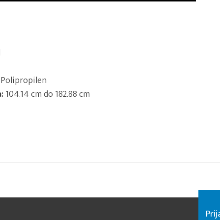
l
Polipropilen
:
104.14 cm do 182.88 cm
Pri