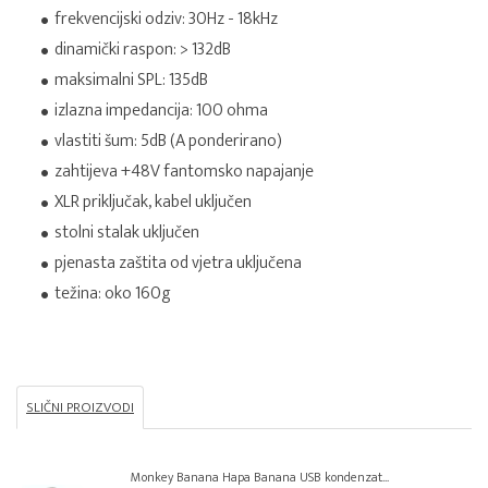
frekvencijski odziv: 30Hz - 18kHz
dinamički raspon: > 132dB
maksimalni SPL: 135dB
izlazna impedancija: 100 ohma
vlastiti šum: 5dB (A ponderirano)
zahtijeva +48V fantomsko napajanje
XLR priključak, kabel uključen
stolni stalak uključen
pjenasta zaštita od vjetra uključena
težina: oko 160g
SLIČNI PROIZVODI
Monkey Banana Hapa Banana USB kondenzat...