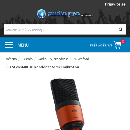
Prijavite se
0
MENU
Vaša košarica
Početna
Ostalo
Radio, TV, broadcast
Mikrofoni
ESI cosMIK 10 kondenzatorski mikrofon