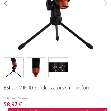
ESI cosMIK 10 kondenzatorski mikrofon
Gotovina / Virman
58,97 €