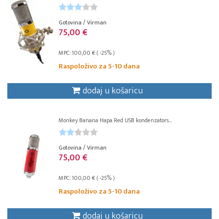
Gotovina / Virman
75,00 €
MPC: 100,00 € ( -25% )
Raspoloživo za 5-10 dana
dodaj u košaricu
Monkey Banana Hapa Red USB kondenzators...
Gotovina / Virman
75,00 €
MPC: 100,00 € ( -25% )
Raspoloživo za 5-10 dana
dodaj u košaricu