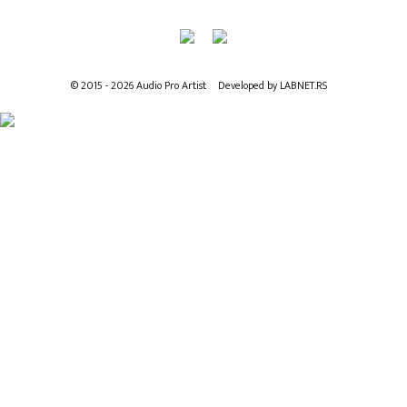
© 2015 - 2026 Audio Pro Artist
Developed by LABNET.RS