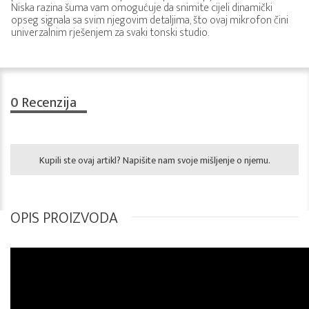
Niska razina šuma vam omogućuje da snimite cijeli dinamički
opseg signala sa svim njegovim detaljima, što ovaj mikrofon čini
univerzalnim rješenjem za svaki tonski studio.
0
Recenzija
Kupili ste ovaj artikl? Napišite nam svoje mišljenje o njemu.
OPIS PROIZVODA