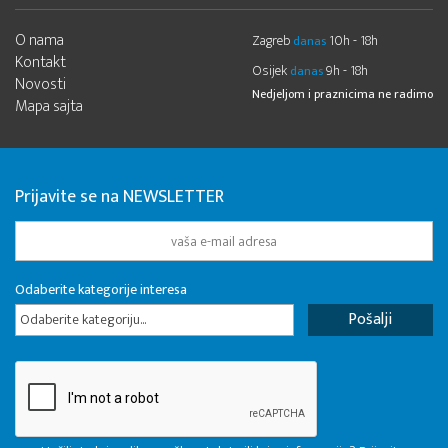
O nama
Zagreb
10h - 18h
danas
Kontakt
Osijek
9h - 18h
danas
Novosti
Nedjeljom i praznicima ne radimo
Mapa sajta
Prijavite se na NEWSLETTER
Odaberite kategorije interesa
Odaberite kategoriju...