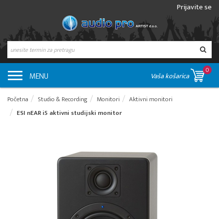
Prijavite se
0
MENU
Vaša košarica
Početna
Studio & Recording
Monitori
Aktivni monitori
ESI nEAR i5 aktivni studijski monitor