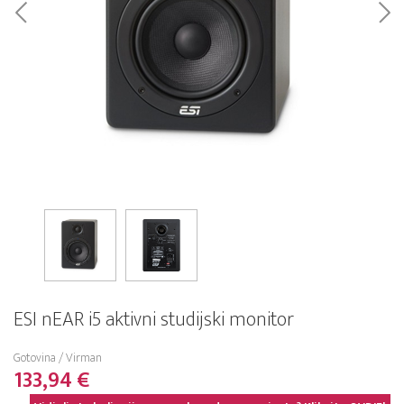
ESI nEAR i5 aktivni studijski monitor
Gotovina / Virman
133,94 €