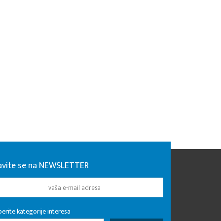
javite se na NEWSLETTER
erite kategorije interesa