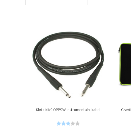
Klotz KIK9.0PPSW instrumentalni kabel
Gravit