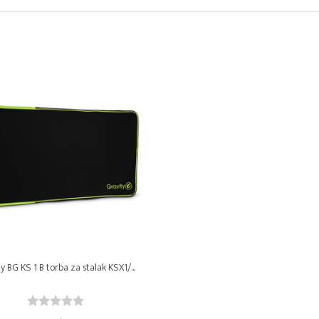
y BG KS 1 B torba za stalak KSX1/...