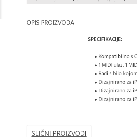
OPIS PROIZVODA
SPECIFIKACIJE:
Kompatibilno s C
1 MIDI ulaz, 1 MID
Radi s bilo kojo
Dizajnirano za i
Dizajnirano za iP
Dizajnirano za iP
SLIČNI PROIZVODI