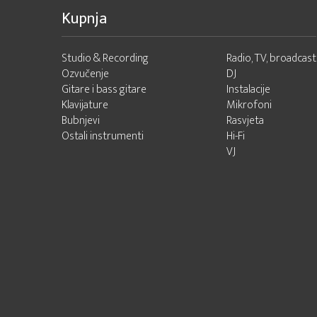
Kupnja
Studio & Recording
Radio, TV, broadcast
Ozvučenje
DJ
Gitare i bass gitare
Instalacije
Klavijature
Mikrofoni
Bubnjevi
Rasvjeta
Ostali instrumenti
Hi-Fi
VJ