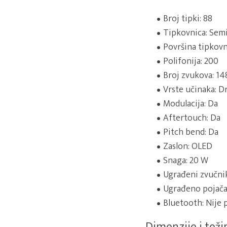
Broj tipki: 88
Tipkovnica: Sem
Površina tipkovn
Polifonija: 200
Broj zvukova: 14
Vrste učinaka: D
Modulacija: Da
Aftertouch: Da
Pitch bend: Da
Zaslon: OLED
Snaga: 20 W
Ugrađeni zvučni
Ugrađeno pojača
Bluetooth: Nije