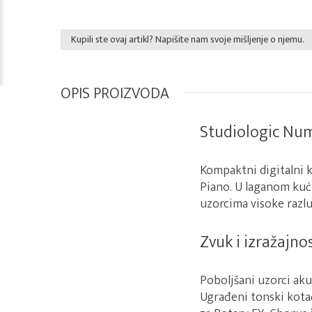
Kupili ste ovaj artikl? Napišite nam svoje mišljenje o njemu.
OPIS PROIZVODA
Studiologic Num
Kompaktni digitalni 
Piano. U laganom kuć
uzorcima visoke razlu
Zvuk i izražajno
Poboljšani uzorci aku
Ugrađeni tonski kota