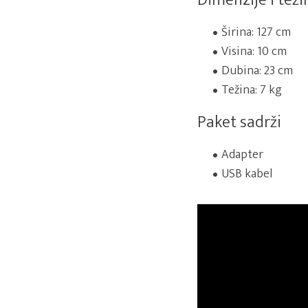
Dimenzije i teži
Širina: 127 cm
Visina: 10 cm
Dubina: 23 cm
Težina: 7 kg
Paket sadrži
Adapter
USB kabel