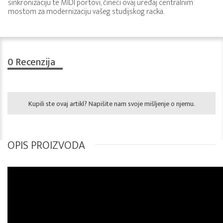
sinkronizaciju te MIDI portovi, čineći ovaj uređaj centralnim
mostom za modernizaciju vašeg studijskog racka.
0
Recenzija
Kupili ste ovaj artikl? Napišite nam svoje mišljenje o njemu.
OPIS PROIZVODA