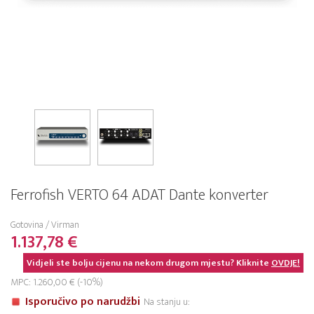
Ferrofish VERTO 64 ADAT Dante konverter
Gotovina / Virman
1.137,78 €
Vidjeli ste bolju cijenu na nekom drugom mjestu? Kliknite
OVDJE!
MPC: 1.260,00 € (-10%)
Isporučivo po narudžbi
Na stanju u: