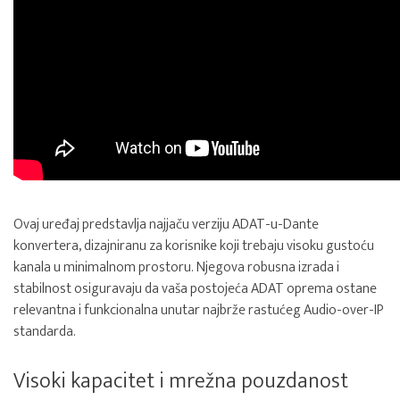
Ovaj uređaj predstavlja najjaču verziju ADAT-u-Dante
konvertera, dizajniranu za korisnike koji trebaju visoku gustoću
kanala u minimalnom prostoru. Njegova robusna izrada i
stabilnost osiguravaju da vaša postojeća ADAT oprema ostane
relevantna i funkcionalna unutar najbrže rastućeg Audio-over-IP
standarda.
Visoki kapacitet i mrežna pouzdanost