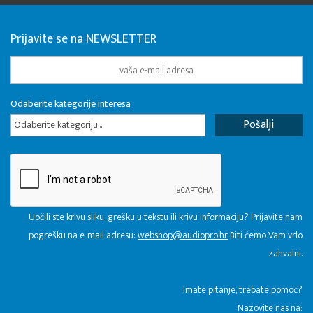
Prijavite se na NEWSLETTER
Odaberite kategorije interesa
Odaberite kategoriju...
Uočili ste krivu sliku, grešku u tekstu ili krivu informaciju? Prijavite nam
pogrešku na e-mail adresu:
webshop@audiopro.hr
Biti ćemo Vam vrlo
zahvalni.
​Imate pitanje, trebate pomoć?
Nazovite nas na: