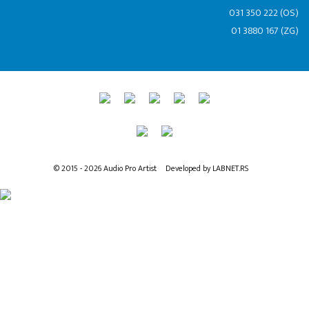
031 350 222 (OS)
01 3880 167 (ZG)
© 2015 - 2026 Audio Pro Artist
Developed by LABNET.RS