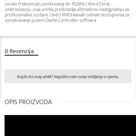
visoke frekvencije uzorkovanja do 192kHz i Word Clock
sinkronizaciju, ovaj uređaj predstavlja ultimativnu nadogradnju za
profesionalne sustave, čineći MADI kanale odmah dostupnima za
usmjeravanje putem Dante Controller softvera.
0
Recenzija
Kupili ste ovaj artikl? Napišite nam svoje mišljenje o njemu.
OPIS PROIZVODA