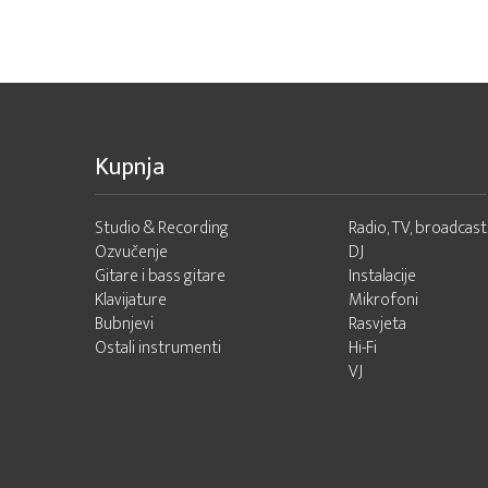
Kupnja
Studio & Recording
Radio, TV, broadcast
Ozvučenje
DJ
Gitare i bass gitare
Instalacije
Klavijature
Mikrofoni
Bubnjevi
Rasvjeta
Ostali instrumenti
Hi-Fi
VJ