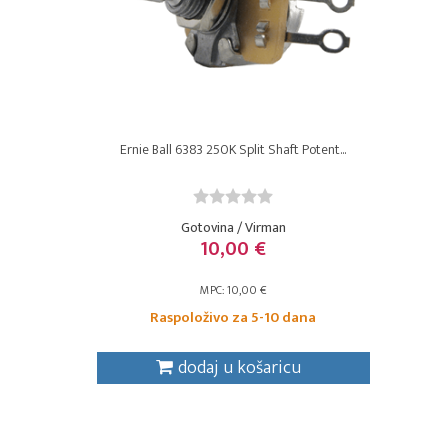
Ernie Ball 6383 250K Split Shaft Potent...
Gotovina / Virman
10,00 €
MPC: 10,00 €
Raspoloživo za 5-10 dana
dodaj u košaricu