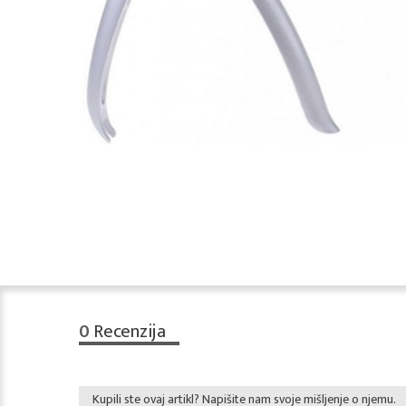
0
Recenzija
Kupili ste ovaj artikl? Napišite nam svoje mišljenje o njemu.