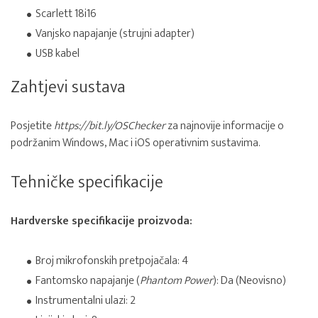
Scarlett 18i16
Vanjsko napajanje (strujni adapter)
USB kabel
Zahtjevi sustava
Posjetite
https://bit.ly/OSChecker
za najnovije informacije o
podržanim Windows, Mac i iOS operativnim sustavima.
Tehničke specifikacije
Hardverske specifikacije proizvoda:
Broj mikrofonskih pretpojačala: 4
Fantomsko napajanje (
Phantom Power
): Da (Neovisno)
Instrumentalni ulazi: 2