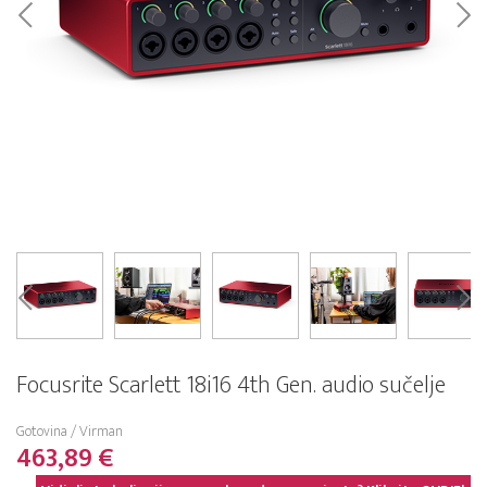
Focusrite Scarlett 18i16 4th Gen. audio sučelje
Gotovina / Virman
463,89 €