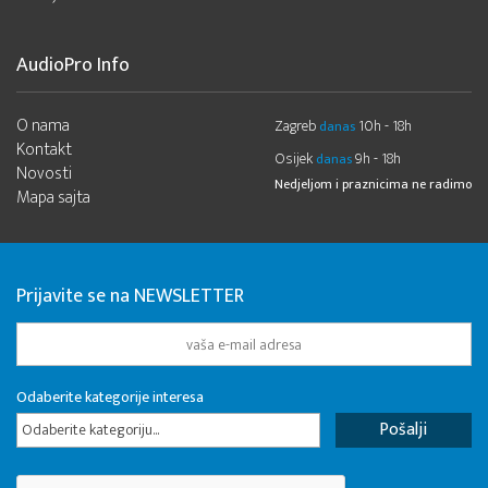
AudioPro Info
O nama
Zagreb
10h - 18h
danas
Kontakt
Osijek
9h - 18h
danas
Novosti
Nedjeljom i praznicima ne radimo
Mapa sajta
Prijavite se na NEWSLETTER
Odaberite kategorije interesa
Odaberite kategoriju...