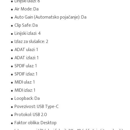
Linijski ulazi: 8
Air Mode: Da
Auto Gain (Automatsko pojačanje): Da
Clip Safe: Da
Linijski izlazi: 4
Izlaz za slušalice: 2
ADAT ulazi: 1
ADAT izlazi: 1
SPDIF ulaz: 1
SPDIF izlaz: 1
MIDI ulaz: 1
MIDI izlaz: 1
Loopback: Da
Povezivost: USB Type-C
Protokol: USB 2.0
Faktor oblika: Desktop