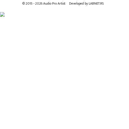
© 2015 - 2026 Audio Pro Artist
Developed by LABNET.RS