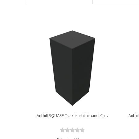
Anthill SQUARE Trap akustični panel Crn...
Anthil