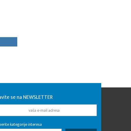
javite se na NEWSLETTER
erite kategorije interesa