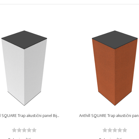
l SQUARE Trap akustični panel Bij...
Anthill SQUARE Trap akustični panel