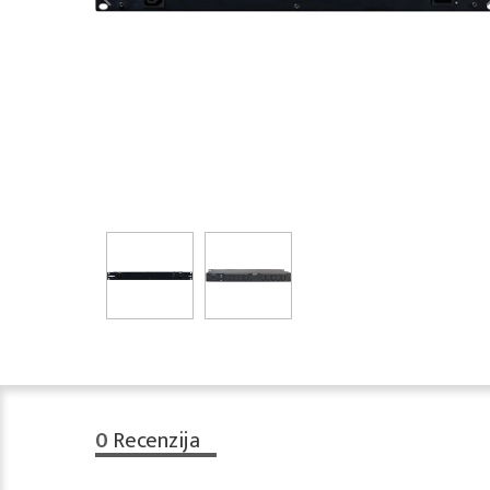
0
Recenzija