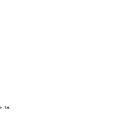
 Nar...