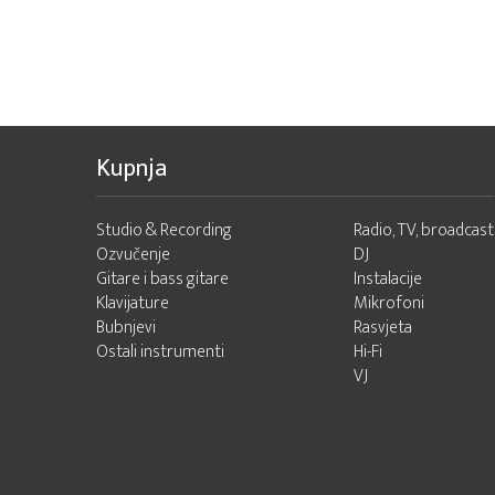
Kupnja
Studio & Recording
Radio, TV, broadcast
Ozvučenje
DJ
Gitare i bass gitare
Instalacije
Klavijature
Mikrofoni
Bubnjevi
Rasvjeta
Ostali instrumenti
Hi-Fi
VJ