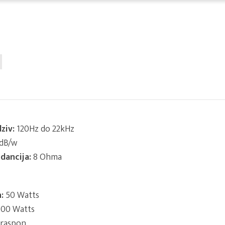
ziv:
120Hz do 22kHz
dB/w
dancija:
8 Ohma
:
50 Watts
00 Watts
 raspon