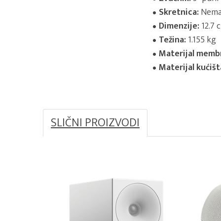
Skretnica:
Nem
Dimenzije:
12.7 
Težina:
1.155 kg
Materijal memb
Materijal kućišt
SLIČNI PROIZVODI