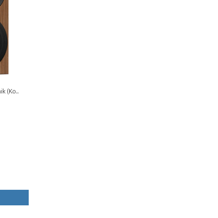
 (Ko...