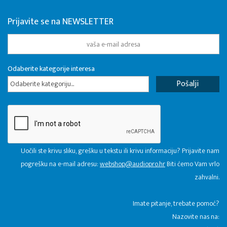
Prijavite se na NEWSLETTER
Odaberite kategorije interesa
Odaberite kategoriju...
Uočili ste krivu sliku, grešku u tekstu ili krivu informaciju? Prijavite nam
pogrešku na e-mail adresu:
webshop@audiopro.hr
Biti ćemo Vam vrlo
zahvalni.
​Imate pitanje, trebate pomoć?
Nazovite nas na: