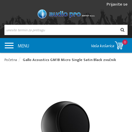
Prijavite se
0
MENU
Vaša košarica
Početna
Gallo Acoustics GM1B Micro Single Satin Black zvučnik