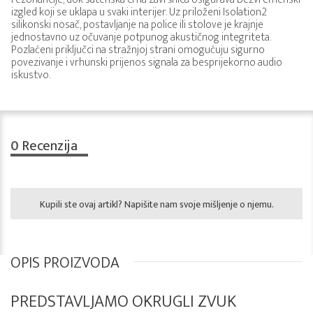
izgled koji se uklapa u svaki interijer. Uz priloženi Isolation2
silikonski nosač, postavljanje na police ili stolove je krajnje
jednostavno uz očuvanje potpunog akustičnog integriteta.
Pozlaćeni priključci na stražnjoj strani omogućuju sigurno
povezivanje i vrhunski prijenos signala za besprijekorno audio
iskustvo.
0
Recenzija
Kupili ste ovaj artikl? Napišite nam svoje mišljenje o njemu.
OPIS PROIZVODA
PREDSTAVLJAMO OKRUGLI ZVUK