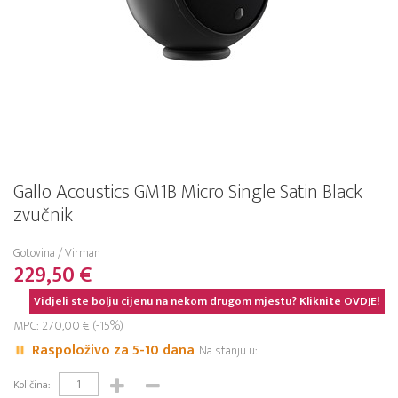
Gallo Acoustics GM1B Micro Single Satin Black
zvučnik
Gotovina / Virman
229,50 €
Vidjeli ste bolju cijenu na nekom drugom mjestu? Kliknite
OVDJE!
MPC: 270,00 € (-15%)
Raspoloživo za 5-10 dana
Na stanju u:
Količina: