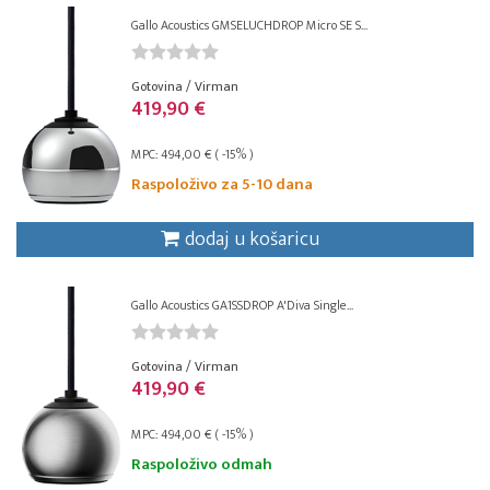
Gallo Acoustics GMSELUCHDROP Micro SE S...
Gotovina / Virman
419,90 €
MPC: 494,00 € ( -15% )
Raspoloživo za 5-10 dana
dodaj u košaricu
Gallo Acoustics GA1SSDROP A'Diva Single...
Gotovina / Virman
419,90 €
MPC: 494,00 € ( -15% )
Raspoloživo odmah