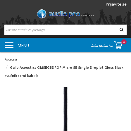
Prijavite se
0
MENU
Vaša košarica
Početna
Gallo Acoustics GMSEGBDROP Micro SE Single Droplet Gloss Black
zvučnik (crni kabel)