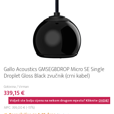
Gallo Acoustics GMSEGBDROP Micro SE Single
Droplet Gloss Black zvučnik (crni kabel)
Gotovina / Virman
339,15 €
Vidjeli ste bolju cijenu na nekom drugom mjestu? Kliknite
OVDJE!
MPC: 399,00 € (-15%)