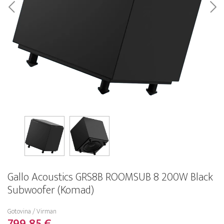
Gallo Acoustics GRS8B ROOMSUB 8 200W Black
Subwoofer (Komad)
Gotovina / Virman