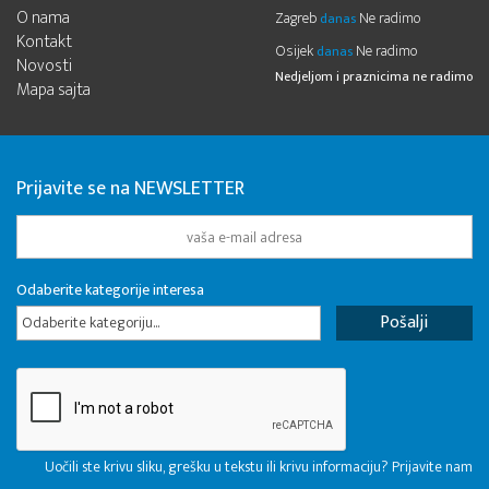
O nama
Zagreb
Ne radimo
danas
Kontakt
Osijek
Ne radimo
danas
Novosti
Nedjeljom i praznicima ne radimo
Mapa sajta
Prijavite se na NEWSLETTER
Odaberite kategorije interesa
Odaberite kategoriju...
Uočili ste krivu sliku, grešku u tekstu ili krivu informaciju? Prijavite nam