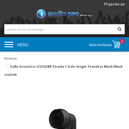
Prijavite se
0
MENU
Vaša košarica
Početna
Gallo Acoustics GS2SDBB Strada 2 Side Single Stainless Black/Black
zvučnik