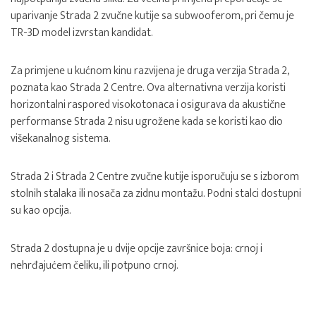
uparivanje Strada 2 zvučne kutije sa subwooferom, pri čemu je
TR-3D model izvrstan kandidat.
Za primjene u kućnom kinu razvijena je druga verzija Strada 2,
poznata kao Strada 2 Centre. Ova alternativna verzija koristi
horizontalni raspored visokotonaca i osigurava da akustične
performanse Strada 2 nisu ugrožene kada se koristi kao dio
višekanalnog sistema.
Strada 2 i Strada 2 Centre zvučne kutije isporučuju se s izborom
stolnih stalaka ili nosača za zidnu montažu. Podni stalci dostupni
su kao opcija.
Strada 2 dostupna je u dvije opcije završnice boja: crnoj i
nehrđajućem čeliku, ili potpuno crnoj.