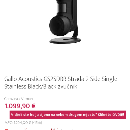
Gallo Acoustics GS2SDBB Strada 2 Side Single
Stainless Black/Black zvučnik
Gotovina / Virman
1.099,90 €
Vidjeli ste bolju cijenu na nekom drugom mjestu? Kliknite
OVDJE!
MPC: 1.294,00 € (-15%)