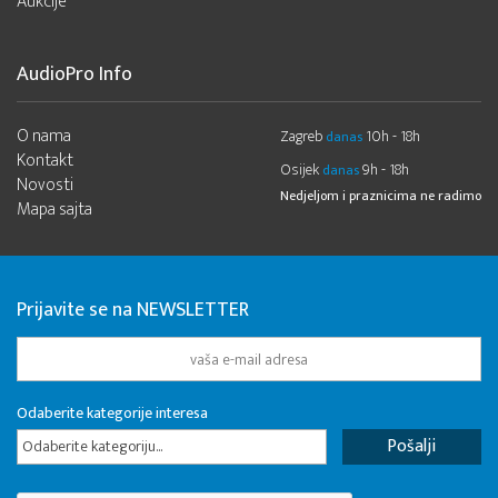
Aukcije
AudioPro Info
O nama
Zagreb
10h - 18h
danas
Kontakt
Osijek
9h - 18h
danas
Novosti
Nedjeljom i praznicima ne radimo
Mapa sajta
Prijavite se na NEWSLETTER
Odaberite kategorije interesa
Odaberite kategoriju...