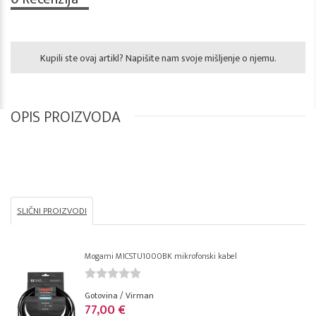
Kupili ste ovaj artikl? Napišite nam svoje mišljenje o njemu.
OPIS PROIZVODA
SLIČNI PROIZVODI
Mogami MICSTU1000BK mikrofonski kabel
Gotovina / Virman
77,00 €