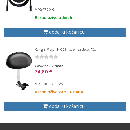
MPC: 77,00 €
Raspoloživo odmah
dodaj u košaricu
Konig & Meyer 14005 naslon za stolac "G...
Gotovina / Virman
74,80 €
MPC: 88,00 € ( -15% )
Raspoloživo za 5-10 dana
dodaj u košaricu