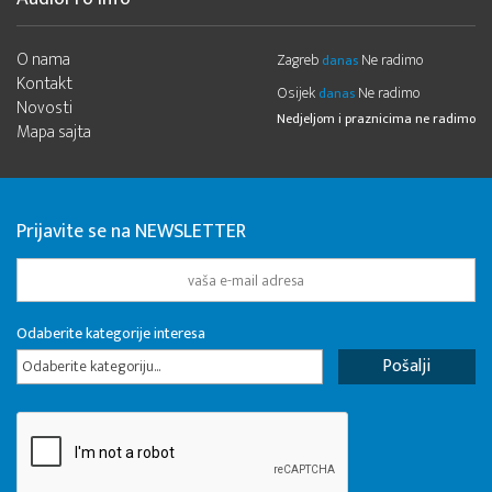
O nama
Zagreb
Ne radimo
danas
Kontakt
Osijek
Ne radimo
danas
Novosti
Nedjeljom i praznicima ne radimo
Mapa sajta
Prijavite se na NEWSLETTER
Odaberite kategorije interesa
Odaberite kategoriju...