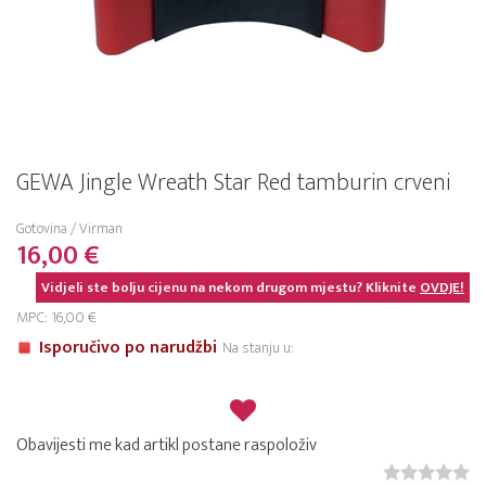
GEWA Jingle Wreath Star Red tamburin crveni
Gotovina / Virman
16,00 €
Vidjeli ste bolju cijenu na nekom drugom mjestu? Kliknite
OVDJE!
MPC: 16,00 €
Isporučivo po narudžbi
Na stanju u:
Obavijesti me kad artikl postane raspoloživ