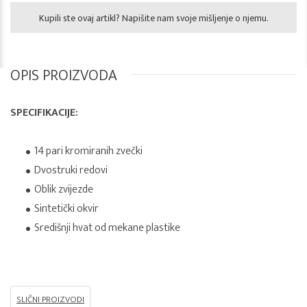
Kupili ste ovaj artikl? Napišite nam svoje mišljenje o njemu.
OPIS PROIZVODA
SPECIFIKACIJE:
14 pari kromiranih zvečki
Dvostruki redovi
Oblik zvijezde
Sintetički okvir
Središnji hvat od mekane plastike
SLIČNI PROIZVODI