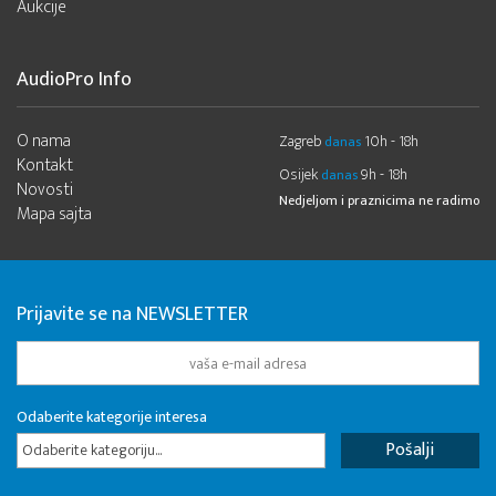
Aukcije
AudioPro Info
O nama
Zagreb
10h - 18h
danas
Kontakt
Osijek
9h - 18h
danas
Novosti
Nedjeljom i praznicima ne radimo
Mapa sajta
Prijavite se na NEWSLETTER
Odaberite kategorije interesa
Odaberite kategoriju...