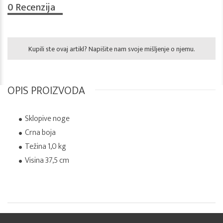
0
Recenzija
Kupili ste ovaj artikl? Napišite nam svoje mišljenje o njemu.
OPIS PROIZVODA
Sklopive noge
Crna boja
Težina 1,0 kg
Visina 37,5 cm