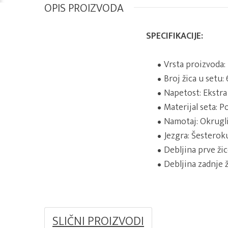
OPIS PROIZVODA
SPECIFIKACIJE:
Vrsta proizvoda:
Broj žica u setu: 
Napetost: Ekstra
Materijal seta: P
Namotaj: Okrugl
Jezgra: Šesterok
Debljina prve žic
Debljina zadnje ž
SLIČNI PROIZVODI