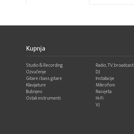
Kupnja
Studio & Recording
Radio, TV, broadcast
Ozvučenje
DJ
Gitare i bass gitare
Instalacije
Klavijature
Mikrofoni
Bubnjevi
Rasvjeta
Ostali instrumenti
Hi-Fi
VJ