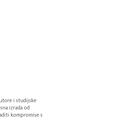
tore i studijske
sna izrada od
raditi kompromise s