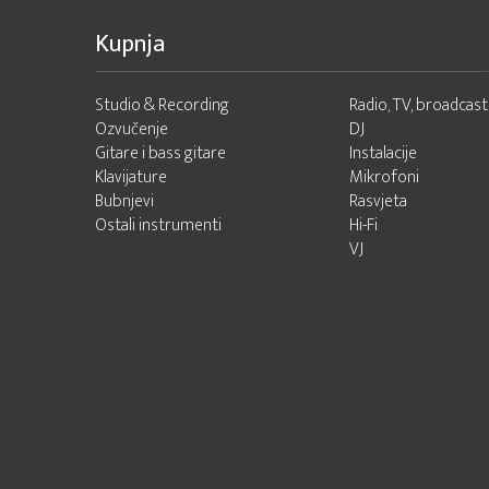
Kupnja
Studio & Recording
Radio, TV, broadcast
Ozvučenje
DJ
Gitare i bass gitare
Instalacije
Klavijature
Mikrofoni
Bubnjevi
Rasvjeta
Ostali instrumenti
Hi-Fi
VJ