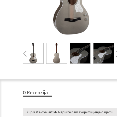
0
Recenzija
Kupili ste ovaj artikl? Napišite nam svoje mišljenje o njemu.