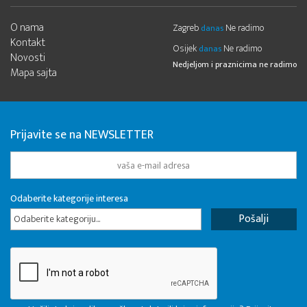
O nama
Zagreb
Ne radimo
danas
Kontakt
Osijek
Ne radimo
danas
Novosti
Nedjeljom i praznicima ne radimo
Mapa sajta
Prijavite se na NEWSLETTER
Odaberite kategorije interesa
Odaberite kategoriju...