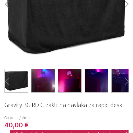
Gravity BG RD C zaštitna navlaka za rapid desk
Gotovina / Virman
40,00 €