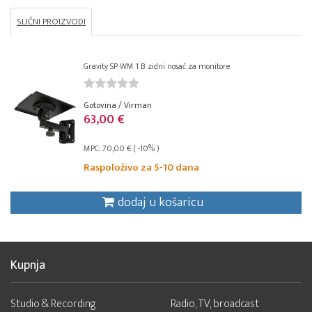
SLIČNI PROIZVODI
Gravity SP WM 1 B zidni nosač za monitore
Gotovina / Virman
63,00 €
MPC: 70,00 € ( -10% )
Raspoloživo za 5-10 dana
dodaj u košaricu
Kupnja
Studio & Recording
Radio, TV, broadcast