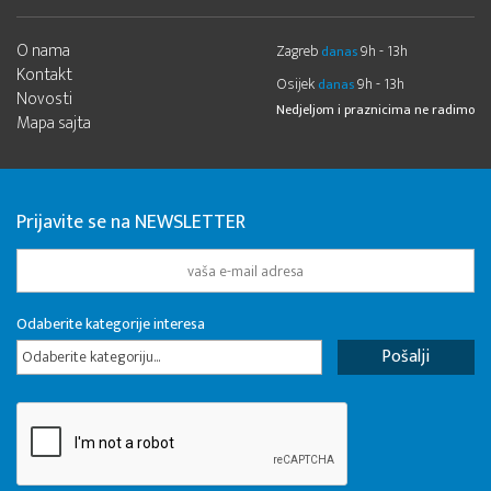
O nama
Zagreb
9h - 13h
danas
Kontakt
Osijek
9h - 13h
danas
Novosti
Nedjeljom i praznicima ne radimo
Mapa sajta
Prijavite se na NEWSLETTER
Odaberite kategorije interesa
Odaberite kategoriju...