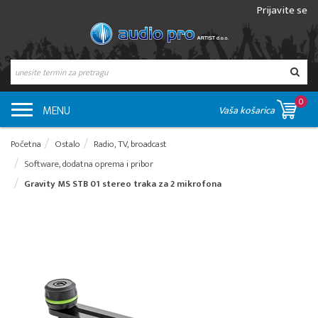
Prijavite se
0
MENU
Vaša košarica
Početna
Ostalo
Radio, TV, broadcast
Software, dodatna oprema i pribor
Gravity MS STB 01 stereo traka za 2 mikrofona