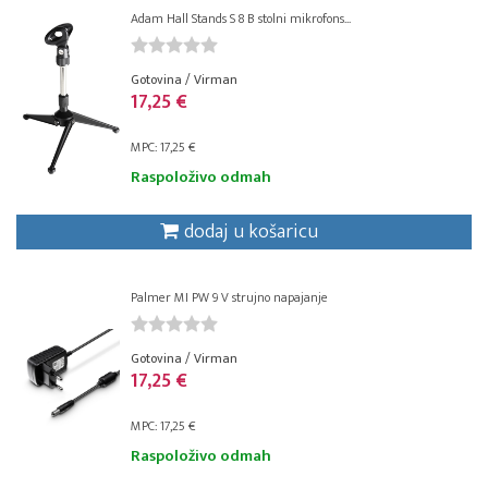
Adam Hall Stands S 8 B stolni mikrofons...
Gotovina / Virman
17,25 €
MPC: 17,25 €
Raspoloživo odmah
dodaj u košaricu
Palmer MI PW 9 V strujno napajanje
Gotovina / Virman
17,25 €
MPC: 17,25 €
Raspoloživo odmah