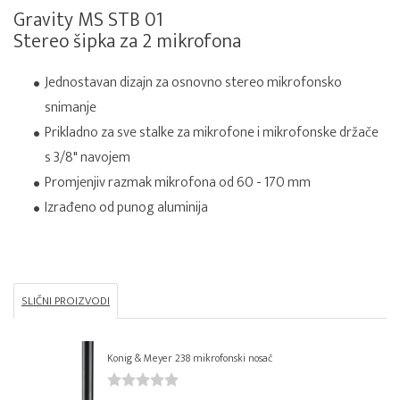
Gravity MS STB 01
Stereo šipka za 2 mikrofona
Jednostavan dizajn za osnovno stereo mikrofonsko
snimanje
Prikladno za sve stalke za mikrofone i mikrofonske držače
s 3/8" navojem
Promjenjiv razmak mikrofona od 60 - 170 mm
Izrađeno od punog aluminija
SLIČNI PROIZVODI
Konig & Meyer 238 mikrofonski nosač