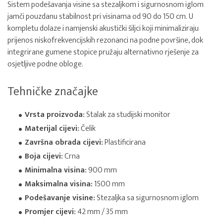
Sistem podešavanja visine sa stezaljkom i sigurnosnom iglom
jamči pouzdanu stabilnost pri visinama od 90 do 150 cm. U
kompletu dolaze i namjenski akustički šiljci koji minimaliziraju
prijenos niskofrekvencijskih rezonanci na podne površine, dok
integrirane gumene stopice pružaju alternativno rješenje za
osjetljive podne obloge.
Tehničke značajke
Vrsta proizvoda:
Stalak za studijski monitor
Materijal cijevi:
Čelik
Završna obrada cijevi:
Plastificirana
Boja cijevi:
Crna
Minimalna visina:
900 mm
Maksimalna visina:
1500 mm
Podešavanje visine:
Stezaljka sa sigurnosnom iglom
Promjer cijevi:
42 mm / 35 mm