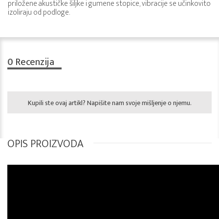
priložene akustičke šiljke i gumene stopice, vibracije se učinkovito
izoliraju od podloge.
0
Recenzija
Kupili ste ovaj artikl? Napišite nam svoje mišljenje o njemu.
OPIS PROIZVODA