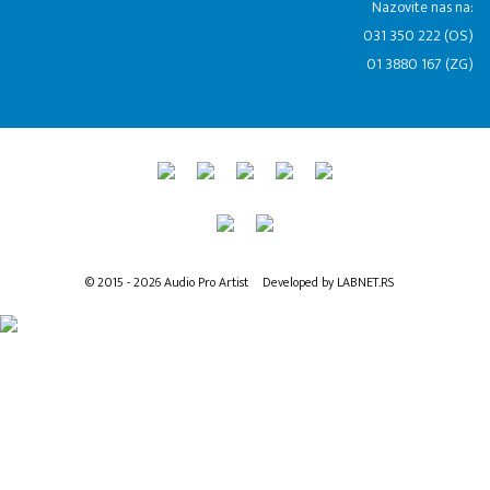
Nazovite nas na:
031 350 222 (OS)
01 3880 167 (ZG)
© 2015 - 2026 Audio Pro Artist
Developed by LABNET.RS