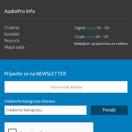
AudioPro Info
O nama
Zagreb
9h - 13h
danas
Kontakt
Osijek
9h - 13h
danas
Novosti
Nedjeljom i praznicima ne radimo
Mapa sajta
Prijavite se na NEWSLETTER
Odaberite kategorije interesa
Odaberite kategoriju...