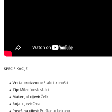
SPECIFIKACIJE:
Vrsta proizvoda:
Stalci i tronošci
Tip:
Mikrofonski stalci
Materijal cijevi:
Čelik
Boja cijevi:
Crna
Površina cijevi:
Praškasto lakirano