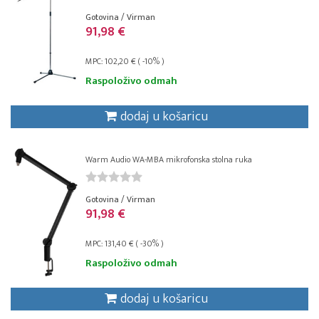
Gotovina / Virman
91,98 €
MPC: 102,20 € ( -10% )
Raspoloživo odmah
dodaj u košaricu
Warm Audio WA-MBA mikrofonska stolna ruka
Gotovina / Virman
91,98 €
MPC: 131,40 € ( -30% )
Raspoloživo odmah
dodaj u košaricu