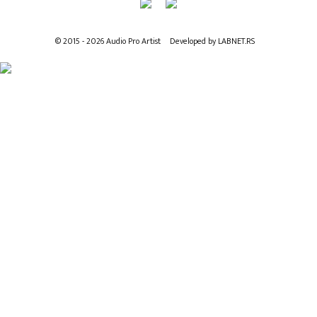
© 2015 - 2026 Audio Pro Artist
Developed by LABNET.RS