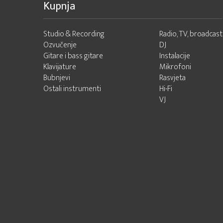
Kupnja
Studio & Recording
Radio, TV, broadcast
Ozvučenje
DJ
Gitare i bass gitare
Instalacije
Klavijature
Mikrofoni
Bubnjevi
Rasvjeta
Ostali instrumenti
Hi-Fi
VJ