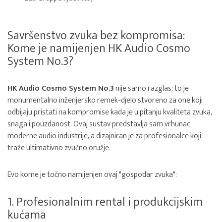
Savršenstvo zvuka bez kompromisa:
Kome je namijenjen HK Audio Cosmo
System No.3?
HK Audio Cosmo System No.3
nije samo razglas; to je
monumentalno inženjersko remek-djelo stvoreno za one koji
odbijaju pristati na kompromise kada je u pitanju kvaliteta zvuka,
snaga i pouzdanost. Ovaj sustav predstavlja sam vrhunac
moderne audio industrije, a dizajniran je za profesionalce koji
traže ultimativno zvučno oružje.
Evo kome je točno namijenjen ovaj "gospodar zvuka":
1. Profesionalnim rental i produkcijskim
kućama