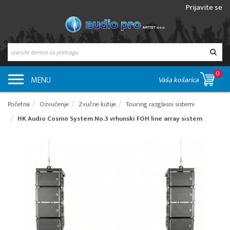
Prijavite se
0
MENU
Vaša košarica
Početna
Ozvučenje
Zvučne kutije
Touring razglasni sistemi
HK Audio Cosmo System No.3 vrhunski FOH line array sistem