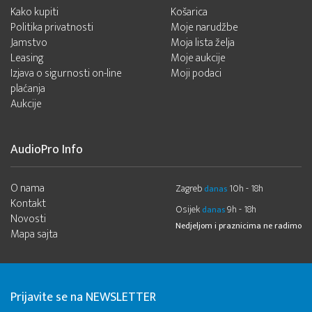
Kako kupiti
Košarica
Politika privatnosti
Moje narudžbe
Jamstvo
Moja lista želja
Leasing
Moje aukcije
Izjava o sigurnosti on-line
Moji podaci
plaćanja
Aukcije
AudioPro Info
O nama
Zagreb
10h - 18h
danas
Kontakt
Osijek
9h - 18h
danas
Novosti
Nedjeljom i praznicima ne radimo
Mapa sajta
Prijavite se na NEWSLETTER