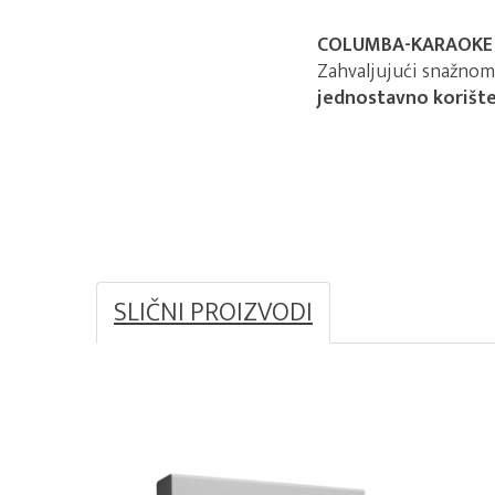
COLUMBA-KARAOKE
Zahvaljujući snažnom
jednostavno korišt
SLIČNI PROIZVODI