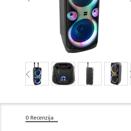
0
Recenzija