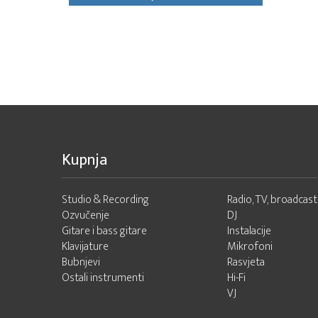
Kupnja
Studio & Recording
Radio, TV, broadcast
Ozvučenje
DJ
Gitare i bass gitare
Instalacije
Klavijature
Mikrofoni
Bubnjevi
Rasvjeta
Ostali instrumenti
Hi-Fi
VJ