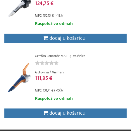
124,75 €
MPC: 152,13 € ( -18% )
Raspoloživo odmah
dodaj u košaricu
Ortofon Concorde MKII DJ zvučnica
Gotovina / Virman
111,95 €
MPC: 131,71 € ( -15% )
Raspoloživo odmah
dodaj u košaricu