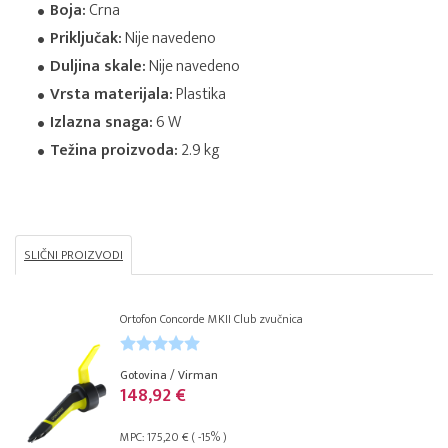
Boja:
Crna
Priključak:
Nije navedeno
Duljina skale:
Nije navedeno
Vrsta materijala:
Plastika
Izlazna snaga:
6 W
Težina proizvoda:
2.9 kg
SLIČNI PROIZVODI
Ortofon Concorde MKII Club zvučnica
Gotovina / Virman
148,92 €
MPC: 175,20 € ( -15% )