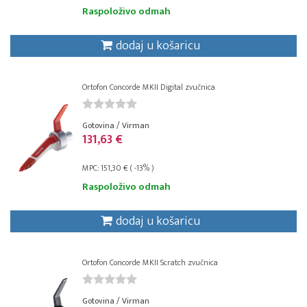
Raspoloživo odmah
dodaj u košaricu
Ortofon Concorde MKII Digital zvučnica
Gotovina / Virman
131,63 €
MPC: 151,30 € ( -13% )
Raspoloživo odmah
dodaj u košaricu
Ortofon Concorde MKII Scratch zvučnica
Gotovina / Virman