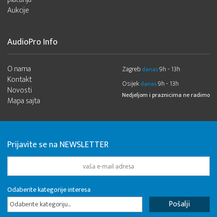
Aukcije
AudioPro Info
O nama
Zagreb
9h - 13h
danas
Kontakt
Osijek
9h - 13h
danas
Novosti
Nedjeljom i praznicima ne radimo
Mapa sajta
Prijavite se na NEWSLETTER
Odaberite kategorije interesa
Odaberite kategoriju...