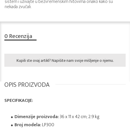
sistem i uživajte u bezvremenskim hitovima onako kako su
nekada zvučali.
0
Recenzija
Kupili ste ovaj artikl? Napišite nam svoje mišljenje o njemu.
OPIS PROIZVODA
SPECIFIKACIJE:
Dimenzije proizvoda:
36 x 11 x 42 cm; 2.9 kg
Broj modela:
LP300