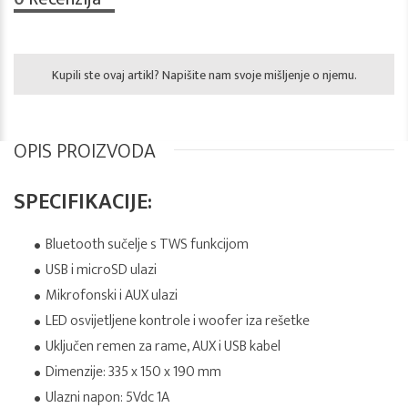
Kupili ste ovaj artikl? Napišite nam svoje mišljenje o njemu.
OPIS PROIZVODA
SPECIFIKACIJE:
Bluetooth sučelje s TWS funkcijom
USB i microSD ulazi
Mikrofonski i AUX ulazi
LED osvijetljene kontrole i woofer iza rešetke
Uključen remen za rame, AUX i USB kabel
Dimenzije: 335 x 150 x 190 mm
Ulazni napon: 5Vdc 1A