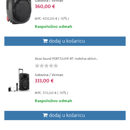
Gotovina / Virman
360,00 €
MPC: 400,00 € ( -10% )
Raspoloživo odmah
dodaj u košaricu
Ibiza Sound PORT12UHF-BT mobilna aktivn...
Gotovina / Virman
333,00 €
MPC: 370,00 € ( -10% )
Raspoloživo odmah
dodaj u košaricu