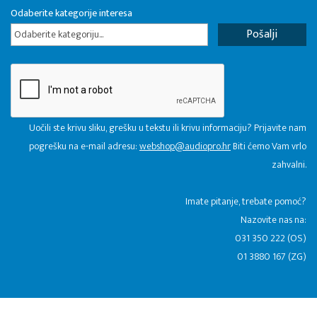
Odaberite kategorije interesa
Odaberite kategoriju...
Uočili ste krivu sliku, grešku u tekstu ili krivu informaciju? Prijavite nam
pogrešku na e-mail adresu:
webshop@audiopro.hr
Biti ćemo Vam vrlo
zahvalni.
​Imate pitanje, trebate pomoć?
Nazovite nas na:
031 350 222 (OS)
01 3880 167 (ZG)