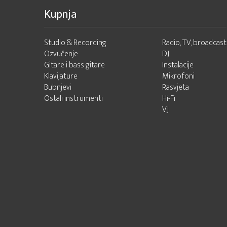
Kupnja
Studio & Recording
Radio, TV, broadcast
Ozvučenje
DJ
Gitare i bass gitare
Instalacije
Klavijature
Mikrofoni
Bubnjevi
Rasvjeta
Ostali instrumenti
Hi-Fi
VJ