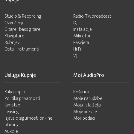
Studio & Recording
Radio, TV, broadcast
Ozvučenje
DJ
Gitare i bass gitare
Instalacije
Klavijature
Mikrofoni
Bubnjevi
Rasvjeta
Ostali instrumenti
Hi-Fi
VJ
Usluga Kupnje
Moj AudioPro
Kako kupiti
Košarica
Politika privatnosti
Moje narudžbe
Jamstvo
Moja lista želja
Leasing
Moje aukcije
Izjava o sigurnosti on-line
Moji podaci
plaćanja
Aukcije