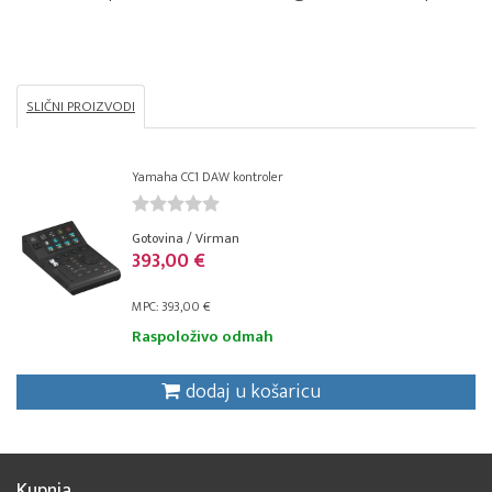
SLIČNI PROIZVODI
Yamaha CC1 DAW kontroler
Gotovina / Virman
393,00 €
MPC: 393,00 €
Raspoloživo odmah
dodaj u košaricu
Kupnja