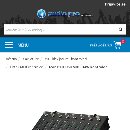
Prijavite se
0
MENU
Vaša košarica
Početna
Klavijature
MIDI klavijature i kontroleri
Ostali MIDI kontroleri
Icon P1-X USB MIDI DAW kontroler