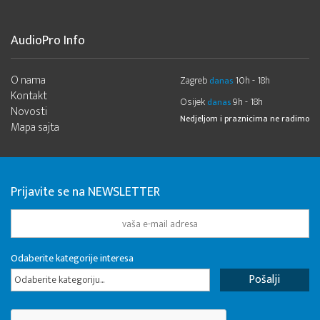
AudioPro Info
O nama
Zagreb
10h - 18h
danas
Kontakt
Osijek
9h - 18h
danas
Novosti
Nedjeljom i praznicima ne radimo
Mapa sajta
Prijavite se na NEWSLETTER
Odaberite kategorije interesa
Odaberite kategoriju...