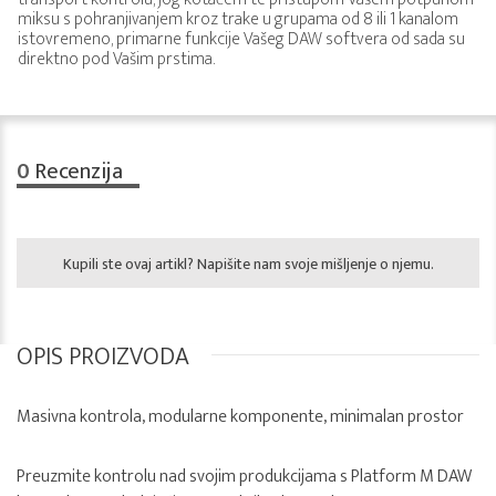
miksu s pohranjivanjem kroz trake u grupama od 8 ili 1 kanalom
istovremeno, primarne funkcije Vašeg DAW softvera od sada su
direktno pod Vašim prstima.
0
Recenzija
Kupili ste ovaj artikl? Napišite nam svoje mišljenje o njemu.
OPIS PROIZVODA
Masivna kontrola, modularne komponente, minimalan prostor
Preuzmite kontrolu nad svojim produkcijama s Platform M DAW