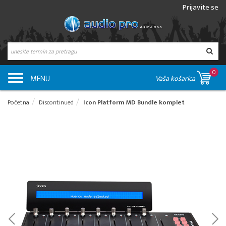
Prijavite se
0
MENU
Vaša košarica
Početna
Discontinued
Icon Platform MD Bundle komplet