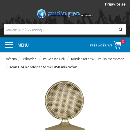
Prijavite se
0
MENU
Vaša košarica
Početna
Mikrofoni
Po konstrukciji
Kondenzatorski - velika membrana
Icon U24 kondenzatorski USB mikrofon