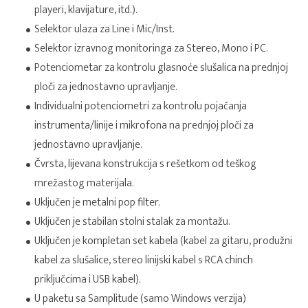
playeri, klavijature, itd.).
Selektor ulaza za Line i Mic/Inst.
Selektor izravnog monitoringa za Stereo, Mono i PC.
Potenciometar za kontrolu glasnoće slušalica na prednjoj
ploči za jednostavno upravljanje.
Individualni potenciometri za kontrolu pojačanja
instrumenta/linije i mikrofona na prednjoj ploči za
jednostavno upravljanje.
Čvrsta, lijevana konstrukcija s rešetkom od teškog
mrežastog materijala.
Uključen je metalni pop filter.
Uključen je stabilan stolni stalak za montažu.
Uključen je kompletan set kabela (kabel za gitaru, produžni
kabel za slušalice, stereo linijski kabel s RCA chinch
priključcima i USB kabel).
U paketu sa Samplitude (samo Windows verzija)