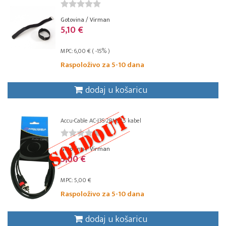
Gotovina / Virman
5,10 €
MPC: 6,00 € ( -15% )
Raspoloživo za 5-10 dana
dodaj u košaricu
Accu-Cable AC-J3S-2RM/1,5 kabel
Gotovina / Virman
5,00 €
MPC: 5,00 €
Raspoloživo za 5-10 dana
dodaj u košaricu