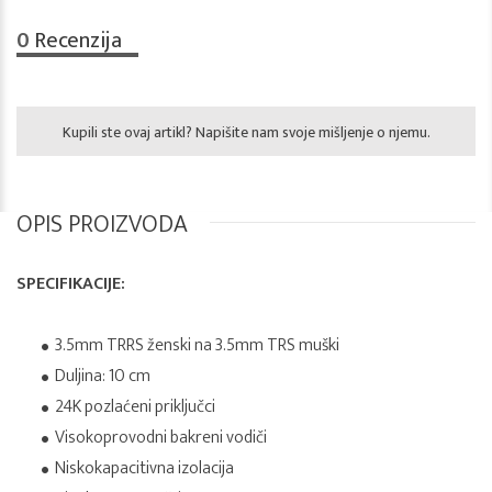
0
Recenzija
Kupili ste ovaj artikl? Napišite nam svoje mišljenje o njemu.
OPIS PROIZVODA
SPECIFIKACIJE:
3.5mm TRRS ženski na 3.5mm TRS muški
Duljina: 10 cm
24K pozlaćeni priključci
Visokoprovodni bakreni vodiči
Niskokapacitivna izolacija